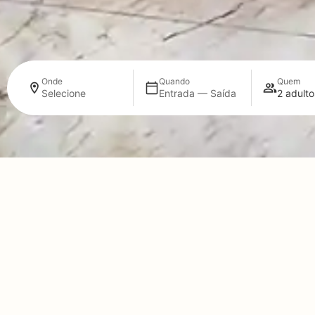
Onde
Quando
Quem
Selecione
Entrada — Saída
2 adulto